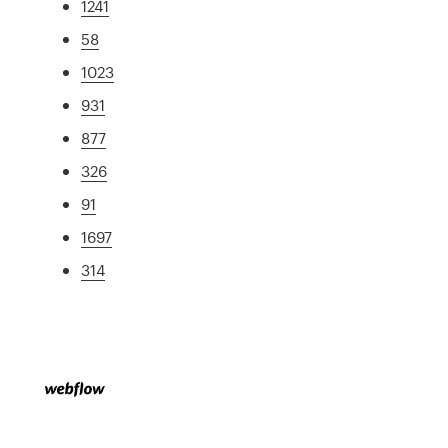
1241
58
1023
931
877
326
91
1697
314