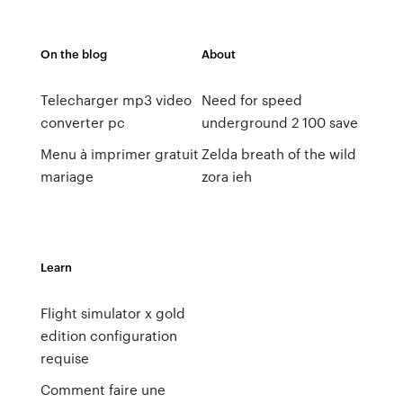
On the blog
About
Telecharger mp3 video
Need for speed
converter pc
underground 2 100 save
Menu à imprimer gratuit
Zelda breath of the wild
mariage
zora ieh
Learn
Flight simulator x gold
edition configuration
requise
Comment faire une