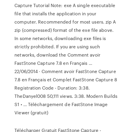
Capture Tutorial Note: exe A single executable
file that installs the application in your
computer. Recommended for most users. zip A
zip (compressed) format of the exe file above.
In some networks, downloading exe files is
strictly prohibited. If you are using such
networks, download the Comment avoir
FastStone Capture 7.8 en Français …
22/06/2014 · Comment avoir FastStone Capture
7.8 en Français et Complet FastStone Capture 8
Registration Code - Duration: 3:38.
TheDanyel008 50,111 views. 3:38. Modern Builds
S1 • … Téléchargement de FastStone Image
Viewer (gratuit)
Télécharger Gratuit FastStone Capture -