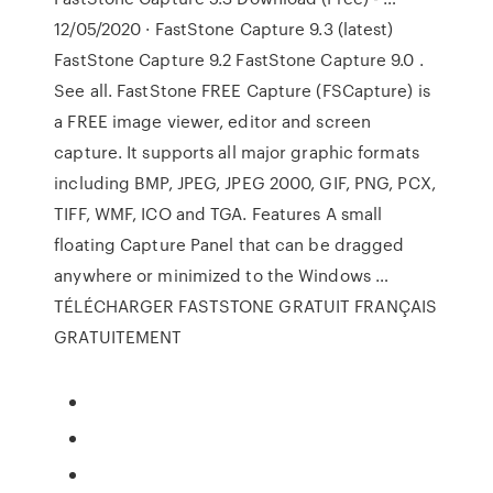
12/05/2020 · FastStone Capture 9.3 (latest)
FastStone Capture 9.2 FastStone Capture 9.0 .
See all. FastStone FREE Capture (FSCapture) is
a FREE image viewer, editor and screen
capture. It supports all major graphic formats
including BMP, JPEG, JPEG 2000, GIF, PNG, PCX,
TIFF, WMF, ICO and TGA. Features A small
floating Capture Panel that can be dragged
anywhere or minimized to the Windows …
TÉLÉCHARGER FASTSTONE GRATUIT FRANÇAIS
GRATUITEMENT