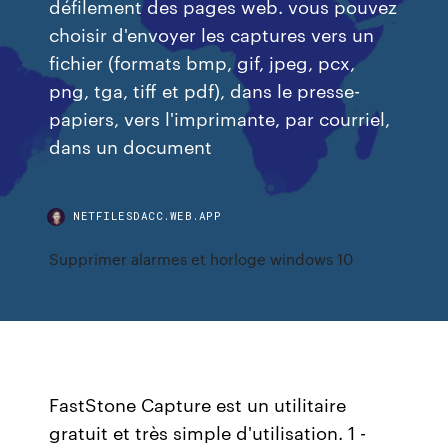
défilement des pages web. vous pouvez
choisir d'envoyer les captures vers un
fichier (formats bmp, gif, jpeg, pcx,
png, tga, tiff et pdf), dans le presse-
papiers, vers l'imprimante, par courriel,
dans un document
NETFILESDACC.WEB.APP
Supprimer alarmes et horloge windows 10
FastStone Capture est un utilitaire
gratuit et très simple d'utilisation. 1 -