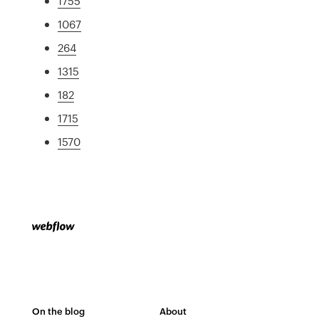
1755
1067
264
1315
182
1715
1570
On the blog
About