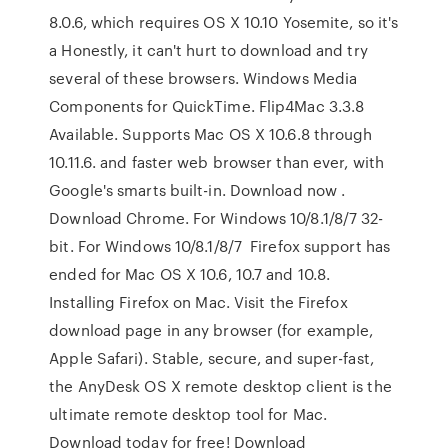
8.0.6, which requires OS X 10.10 Yosemite, so it's
a Honestly, it can't hurt to download and try
several of these browsers. Windows Media
Components for QuickTime. Flip4Mac 3.3.8
Available. Supports Mac OS X 10.6.8 through
10.11.6. and faster web browser than ever, with
Google's smarts built-in. Download now .
Download Chrome. For Windows 10/8.1/8/7 32-
bit. For Windows 10/8.1/8/7 Firefox support has
ended for Mac OS X 10.6, 10.7 and 10.8.
Installing Firefox on Mac. Visit the Firefox
download page in any browser (for example,
Apple Safari). Stable, secure, and super-fast,
the AnyDesk OS X remote desktop client is the
ultimate remote desktop tool for Mac.
Download today for free! Download