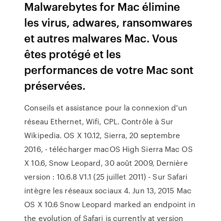
Malwarebytes for Mac élimine
les virus, adwares, ransomwares
et autres malwares Mac. Vous
êtes protégé et les
performances de votre Mac sont
préservées.
Conseils et assistance pour la connexion d'un
réseau Ethernet, Wifi, CPL. Contrôle à Sur
Wikipedia. OS X 10.12, Sierra, 20 septembre
2016, - télécharger macOS High Sierra Mac OS
X 10.6, Snow Leopard, 30 août 2009, Dernière
version : 10.6.8 V1.1 (25 juillet 2011) - Sur Safari
intègre les réseaux sociaux 4. Jun 13, 2015 Mac
OS X 10.6 Snow Leopard marked an endpoint in
the evolution of Safari is currently at version