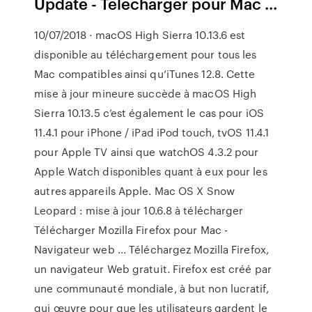
Update - Télécharger pour Mac ...
10/07/2018 · macOS High Sierra 10.13.6 est
disponible au téléchargement pour tous les
Mac compatibles ainsi qu’iTunes 12.8. Cette
mise à jour mineure succède à macOS High
Sierra 10.13.5 c’est également le cas pour iOS
11.4.1 pour iPhone / iPad iPod touch, tvOS 11.4.1
pour Apple TV ainsi que watchOS 4.3.2 pour
Apple Watch disponibles quant à eux pour les
autres appareils Apple. Mac OS X Snow
Leopard : mise à jour 10.6.8 à télécharger
Télécharger Mozilla Firefox pour Mac -
Navigateur web ... Téléchargez Mozilla Firefox,
un navigateur Web gratuit. Firefox est créé par
une communauté mondiale, à but non lucratif,
qui œuvre pour que les utilisateurs gardent le