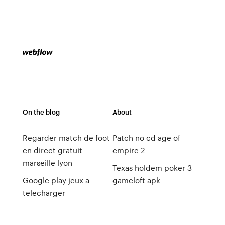
On the blog
About
Regarder match de foot
Patch no cd age of
en direct gratuit
empire 2
marseille lyon
Texas holdem poker 3
Google play jeux a
gameloft apk
telecharger