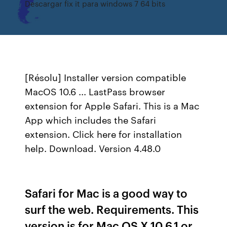
Descargar fix it para windows 7 64 bits
[Résolu] Installer version compatible
MacOS 10.6 ... LastPass browser
extension for Apple Safari. This is a Mac
App which includes the Safari
extension. Click here for installation
help. Download. Version 4.48.0
Safari for Mac is a good way to
surf the web. Requirements. This
version is for Mac OS X 10.6.1 or