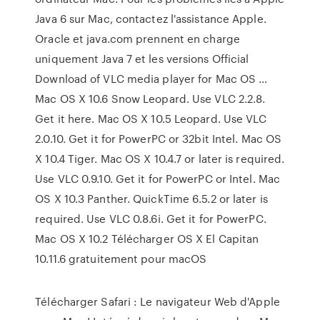
Java 6 sur Mac, contactez l'assistance Apple.
Oracle et java.com prennent en charge
uniquement Java 7 et les versions Official
Download of VLC media player for Mac OS …
Mac OS X 10.6 Snow Leopard. Use VLC 2.2.8.
Get it here. Mac OS X 10.5 Leopard. Use VLC
2.0.10. Get it for PowerPC or 32bit Intel. Mac OS
X 10.4 Tiger. Mac OS X 10.4.7 or later is required.
Use VLC 0.9.10. Get it for PowerPC or Intel. Mac
OS X 10.3 Panther. QuickTime 6.5.2 or later is
required. Use VLC 0.8.6i. Get it for PowerPC.
Mac OS X 10.2 Télécharger OS X El Capitan
10.11.6 gratuitement pour macOS
Télécharger Safari : Le navigateur Web d'Apple